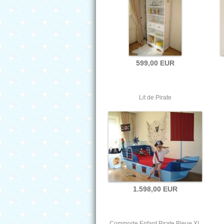
599,00 EUR
Lit de Pirate
1.598,00 EUR
Commode Enfant Pirate Bleue XL