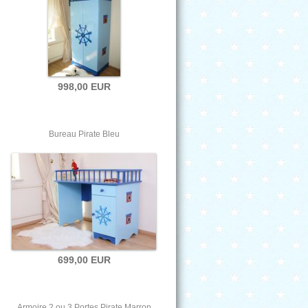
998,00 EUR
Bureau Pirate Bleu
699,00 EUR
Armoire 2 ou 3 Portes Pirate Marron