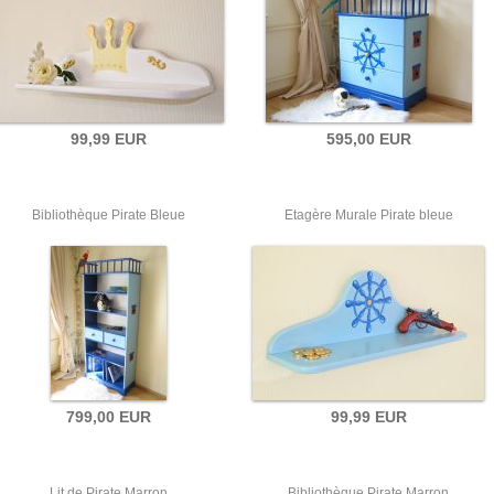
99,99 EUR
595,00 EUR
Bibliothèque Pirate Bleue
Etagère Murale Pirate bleue
799,00 EUR
99,99 EUR
Lit de Pirate Marron
Bibliothèque Pirate Marron