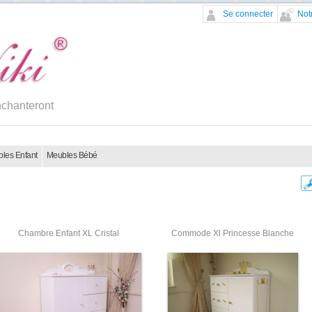
Se connecter
Not
nchanteront
les Enfant
Meubles Bébé
Chambre Enfant XL Cristal
Commode Xl Princesse Blanche