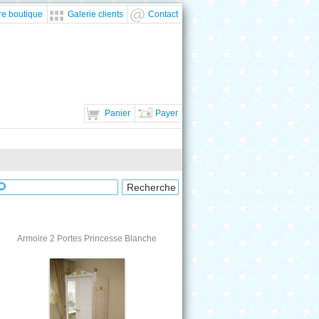
re boutique
Galerie clients
Contact
Panier
Payer
Armoire 2 Portes Princesse Blanche