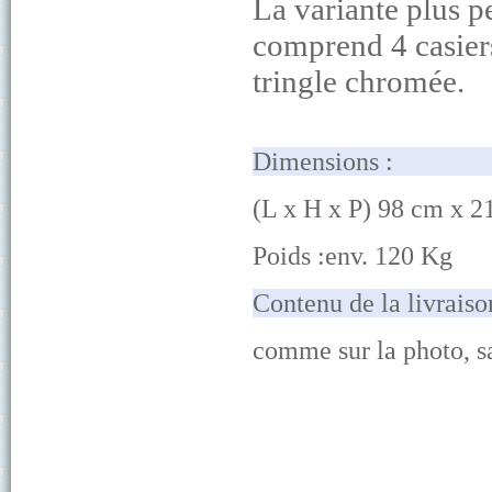
La variante plus pe
comprend 4 casiers
tringle chromée.
Dimensions
(
L
x H x P) 98 cm x 2
Poids :env. 120 Kg
Contenu
comme sur la ph
oto, 