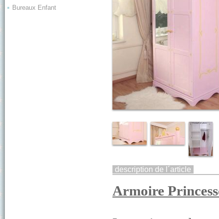
Bureaux Enfant
description de l´article
Armoire Princes